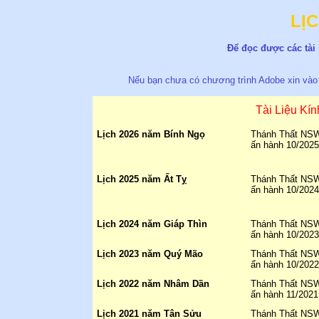
LỊ
Ðể đọc được các tài 
Nếu bạn chưa có chương trình Adobe xin vào
Tài Liệu Kí
Lịch 2026 năm Bính Ngọ
Thánh Thất NSW 
ấn hành 10/2025
Lịch 2025 năm Ất Tỵ
Thánh Thất NSW 
ấn hành 10/2024
Lịch 2024 năm Giáp Thìn
Thánh Thất NSW 
ấn hành 10/2023
Lịch 2023 năm Quý Mão
Thánh Thất NSW 
ấn hành 10/2022
Lịch 2022 năm Nhâm Dần
Thánh Thất NSW 
ấn hành 11/2021
Lịch 2021 năm Tân Sửu
Thánh Thất NSW 