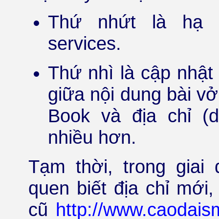
Thứ nhứt là hạ g
services.
Thứ nhì là cập nhật 
giữa nội dung bài v
Book và địa chỉ (
nhiều hơn.
Tạm thời, trong giai
quen biết địa chỉ mới,
cũ
http://www.caodais