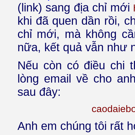
(link) sang địa chỉ mới
khi đã quen dần rồi, c
chỉ mới, mà không cần
nữa, kết quả vẫn như 
Nếu còn có điều chi t
lòng email về cho anh
sau đây:
caodaieb
Anh em chúng tôi rất h