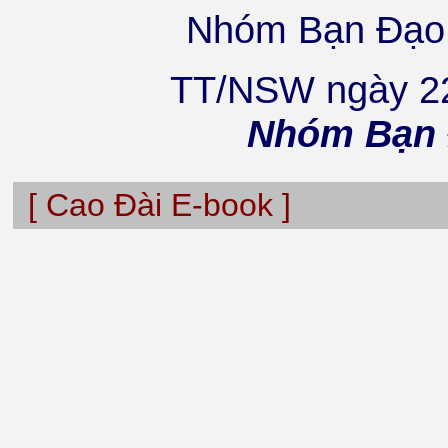
Nhóm Bạn Đạo t
TT/NSW ngày 22
Nhóm Bạn Đ
[ Cao Đài E-book ]